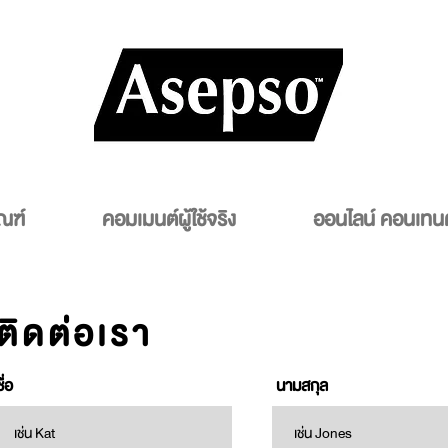
ณฑ์
คอมเมนต์ผู้ใช้จริง
ออนไลน์ คอนเทนต
ติดต่อเรา
ชื่อ
นามสกุล