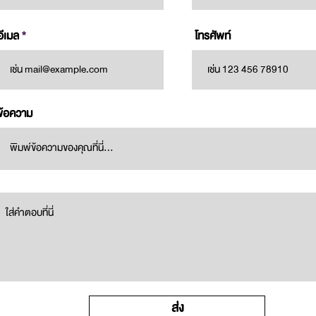
อีเมล
โทรศัพท์
ข้อความ
ส่ง